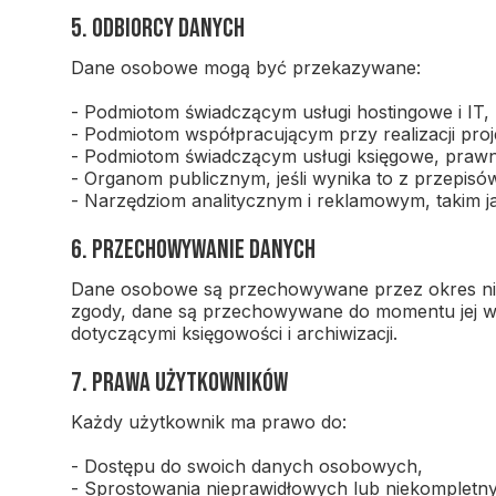
5. Odbiorcy danych
Dane osobowe mogą być przekazywane:
- Podmiotom świadczącym usługi hostingowe i IT,
- Podmiotom współpracującym przy realizacji proje
- Podmiotom świadczącym usługi księgowe, prawn
- Organom publicznym, jeśli wynika to z przepisó
- Narzędziom analitycznym i reklamowym, takim ja
6. Przechowywanie danych
Dane osobowe są przechowywane przez okres niez
zgody, dane są przechowywane do momentu jej w
dotyczącymi księgowości i archiwizacji.
7. Prawa użytkowników
Każdy użytkownik ma prawo do:
- Dostępu do swoich danych osobowych,
- Sprostowania nieprawidłowych lub niekompletn