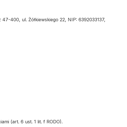
47-400, ul. Żółkiewskiego 22, NIP: 6392033137,
 (art. 6 ust. 1 lit. f RODO).