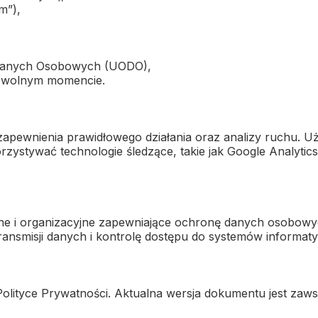
m”),
 Danych Osobowych (UODO),
dowolnym momencie.
zapewnienia prawidłowego działania oraz analizy ruchu. 
ystywać technologie śledzące, takie jak Google Analytics c
czne i organizacyjne zapewniające ochronę danych osobow
ransmisji danych i kontrolę dostępu do systemów informat
olityce Prywatności. Aktualna wersja dokumentu jest zawsz