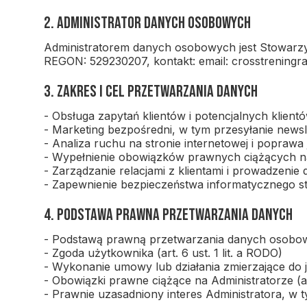
2. Administrator danych osobowych
Administratorem danych osobowych jest Stowarzys
REGON: 529230207, kontakt: email: crosstreningra
3. Zakres i cel przetwarzania danych
- Obsługa zapytań klientów i potencjalnych klientó
- Marketing bezpośredni, w tym przesyłanie newsl
- Analiza ruchu na stronie internetowej i poprawa 
- Wypełnienie obowiązków prawnych ciążących na
- Zarządzanie relacjami z klientami i prowadzenie
- Zapewnienie bezpieczeństwa informatycznego st
4. Podstawa prawna przetwarzania danych
- Podstawą prawną przetwarzania danych osobo
- Zgoda użytkownika (art. 6 ust. 1 lit. a RODO)
- Wykonanie umowy lub działania zmierzające do jej
- Obowiązki prawne ciążące na Administratorze (art.
- Prawnie uzasadniony interes Administratora, w t