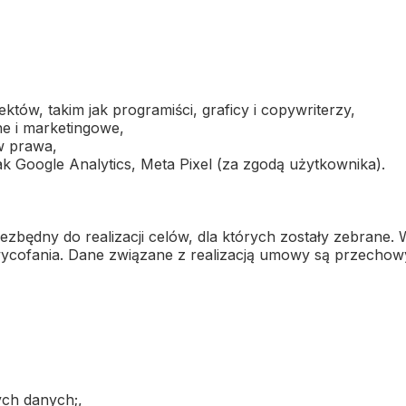
któw, takim jak programiści, graficy i copywriterzy,
e i marketingowe,
w prawa,
k Google Analytics, Meta Pixel (za zgodą użytkownika).
będny do realizacji celów, dla których zostały zebrane.
ycofania. Dane związane z realizacją umowy są przecho
ych danych;,