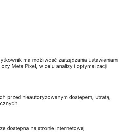
Użytkownik ma możliwość zarządzania ustawieniami
zy Meta Pixel, w celu analizy i optymalizacji
ych przed nieautoryzowanym dostępem, utratą,
ycznych.
e dostępna na stronie internetowej.