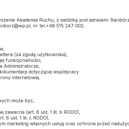
zenie Akademia Ruchu, z siedzibą pod adresem: Racibórz 
ciborz@wp.pl, nr tel.+48 515 247 002.
w,
ettera (za zgodą użytkownika),
jej funkcjonalności,
 Administratorze,
 dokumentacji dotyczącej współpracy
rony internetowej.
wych może być,
 zawarcia (art. 6 ust. 1 lit. b RODO),
 6 ust. 1 lit. c RODO),
ym marketing własnych usług oraz ochrona przed nadużyciami