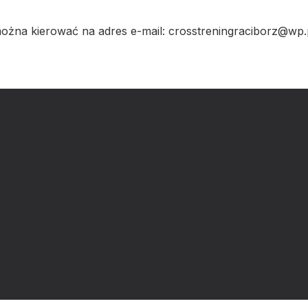
można kierować na adres e-mail: crosstreningraciborz@wp.